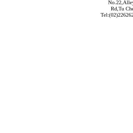
No.22,Alle
Rd,Tu Che
Tel:(02)2262